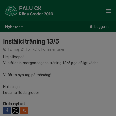
FALU CK
Röda Grodor 2016
Logga in
Nyheter
Inställd träning 13/5
12 maj, 21:16
0 kommentarer
Hej allihopa!
Vi ställer in morgondagens träning 13/5 pga dåligt väder.
Vi får ta nya tag på måndag!
Hälsningar
Ledarna Röda grodor
Dela nyhet