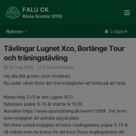
FALU CK
Röda Grodor 2016
Logga in
Nyheter
Tävlingar Lugnet Xco, Borlänge Tour
och träningstävling
26 maj 2025
0 kommentarer
Hej alla Blå grodor (och föräldrar).
Nu under våren finns det fina möjligheter att testa på att tävla.
Nästa helg 31/5 är det Lugnet XCO.
Nybörjare pojkar 8-10 år startar kl 10:20.
Anmälan https://www.sportstiming.dk/event/15908 . Det finns
även möjlighet att anmäla sig på plats.
Det finns också möjlighet att köra i tävlingsklass pojkar 9-10 år
då måste man ha licens för att köra (finns engångslicens att