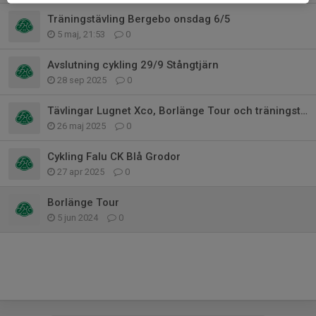
Träningstävling Bergebo onsdag 6/5
5 maj, 21:53
0
Avslutning cykling 29/9 Stångtjärn
28 sep 2025
0
Tävlingar Lugnet Xco, Borlänge Tour och träningstävling
26 maj 2025
0
Cykling Falu CK Blå Grodor
27 apr 2025
0
Borlänge Tour
5 jun 2024
0