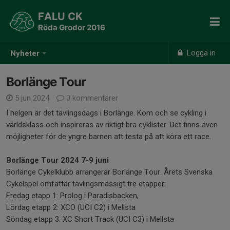
FALU CK
Röda Grodor 2016
Logga in
Nyheter
Borlänge Tour
5 jun 2024
0 kommentarer
I helgen är det tävlingsdags i Borlänge. Kom och se cykling i
världsklass och inspireras av riktigt bra cyklister. Det finns även
möjligheter för de yngre barnen att testa på att köra ett race.
Borlänge Tour 2024 7-9 juni
Borlänge Cykelklubb arrangerar Borlänge Tour. Årets Svenska
Cykelspel omfattar tävlingsmässigt tre etapper:
Fredag etapp 1: Prolog i Paradisbacken,
Lördag etapp 2: XCO (UCI C2) i Mellsta
Söndag etapp 3: XC Short Track (UCI C3) i Mellsta