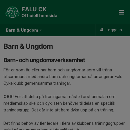
FALU CK
Officiell hemsida
Logga in
Barn & Ungdom
Barn & Ungdom
Barn- och ungdomsverksamhet
För er som är, eller har barn och ungdomar som vill träna
tillsammans med andra barn och ungdomar så arrangerar Falu
Cykelklubb gemensamma träningar.
OBS!
För att delta på träningarna måste först anmälan om
medlemskap ske och cyklisten behöver tilldelas en specifik
träningsgrupp. Det går inte att bara dyka upp på en träning.
Det finns behov av fler ledare i flera av klubbens träningsgrupper