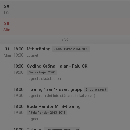
29
Lör
30
Sön
v.36
31
18:00
Mtb träning
Röda Fiskar 2014-2015
19:30
Mån
Lugnet
18:00
Cykling Gröna Hajar - Falu CK
19:00
Gröna Hajar 2020
Lugnets skidstadion
18:00
Träning "trail" - svart grupp
Enduro svart
19:30
Lugnet (om det inte står annat i kallelsen)
18:00
Röda Pandor MTB-träning
19:30
Röda Pandor 2013-2015
Lugnet
18:00
Träning
Lila Pumor 2008-2010