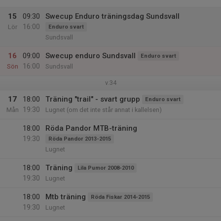
15
09:30
Swecup Enduro träningsdag Sundsvall
16:00
Lör
Enduro svart
Sundsvall
16
09:00
Swecup enduro Sundsvall
Enduro svart
16:00
Sön
Sundsvall
v.34
17
18:00
Träning "trail" - svart grupp
Enduro svart
19:30
Mån
Lugnet (om det inte står annat i kallelsen)
18:00
Röda Pandor MTB-träning
19:30
Röda Pandor 2013-2015
Lugnet
18:00
Träning
Lila Pumor 2008-2010
19:30
Lugnet
18:00
Mtb träning
Röda Fiskar 2014-2015
19:30
Lugnet