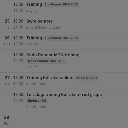
18:00
Träning
Lila Pumor 2008-2010
19:30
Lugnet
25
18:00
Styrelsemöte
21:00
Tis
Klubblokalen Lugnet
26
18:00
Träning
Lila Pumor 2008-2010
19:30
Ons
Lugnet
18:00
Röda Pandor MTB-träning
19:30
Röda Pandor 2013-2015
Lugnet
27
18:00
Träning Källviksbacken
Enduro svart
19:30
Tor
Källviksbacken
18:00
Torsdagsträning Källviken- röd grupp
19:30
Enduro röd
Källviksbacken
28
Fre