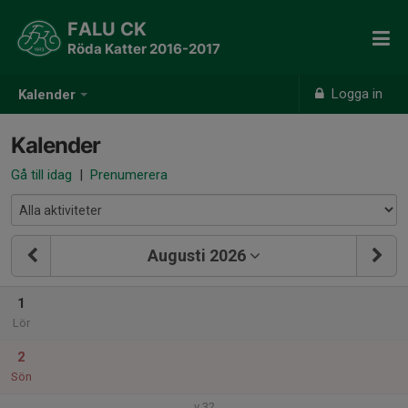
FALU CK
Röda Katter 2016-2017
Logga in
Kalender
Kalender
Gå till idag
|
Prenumerera
Augusti 2026
1
Lör
2
Sön
v.32