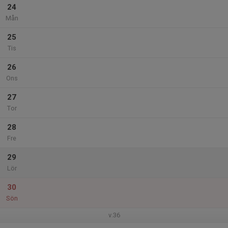
24
Mån
25
Tis
26
Ons
27
Tor
28
Fre
29
Lör
30
Sön
v.36