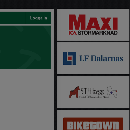
Logga in