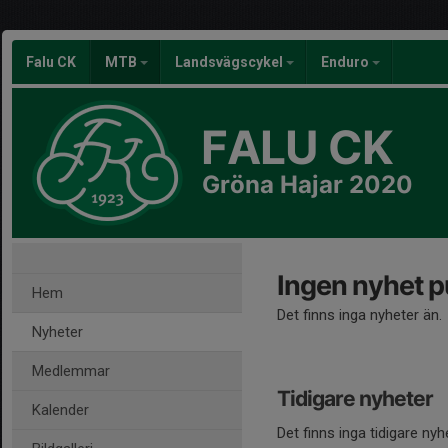
Falu CK
MTB
Landsvägscykel
Enduro
FALU CK
Gröna Hajar 2020
Ingen nyhet p
Hem
Det finns inga nyheter än.
Nyheter
Medlemmar
Tidigare nyheter
Kalender
Det finns inga tidigare nyh