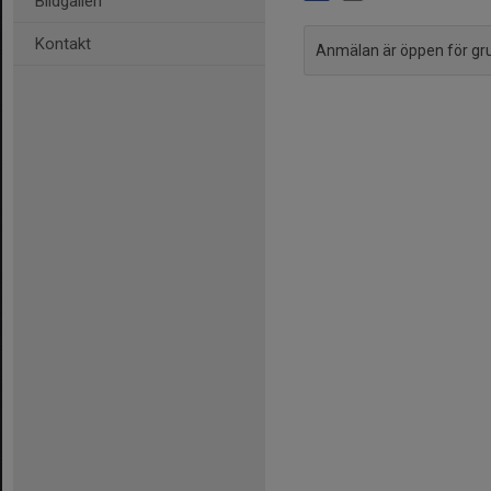
Bildgalleri
Kontakt
Anmälan är öppen för g