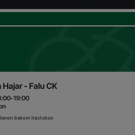
 Hajar - Falu CK
8:00-19:00
on
planen bakom hästskon