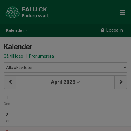
FALU CK
Enduro svart
Logga in
Kalender
Kalender
Gå till idag
|
Prenumerera
April 2026
1
Ons
2
Tor