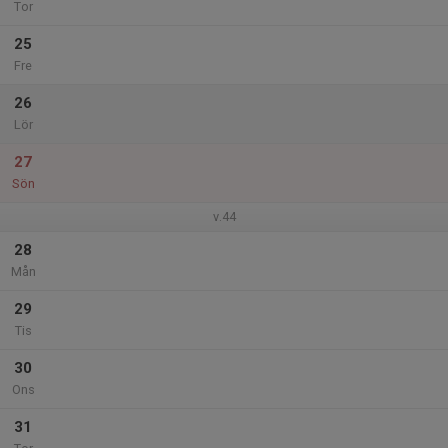
Tor
25
Fre
26
Lör
27
Sön
v.44
28
Mån
29
Tis
30
Ons
31