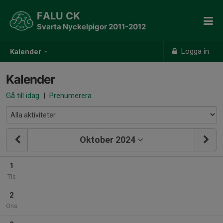
FALU CK
Svarta Nyckelpigor 2011-2012
Logga in
Kalender
Kalender
Gå till idag
|
Prenumerera
Oktober 2024
1
Tis
2
Ons