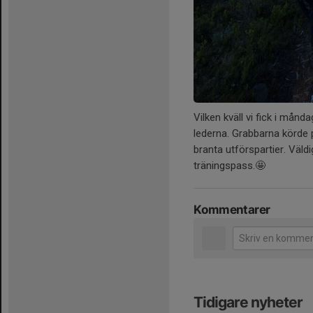
Vilken kväll vi fick i mån
lederna. Grabbarna körde p
branta utförspartier. Väldi
träningspass.🤩
Kommentarer
Tidigare nyheter