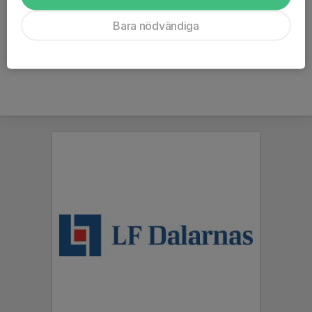
Emil E och Daniel M
Bara nödvändiga