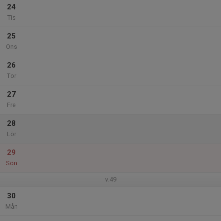
24
Tis
25
Ons
26
Tor
27
Fre
28
Lör
29
Sön
v.49
30
Mån