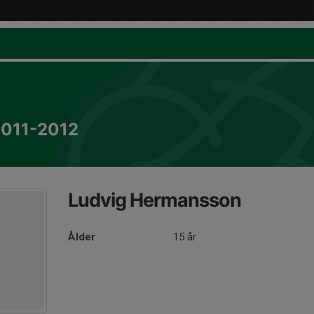
2011-2012
Ludvig Hermansson
Ålder
15 år