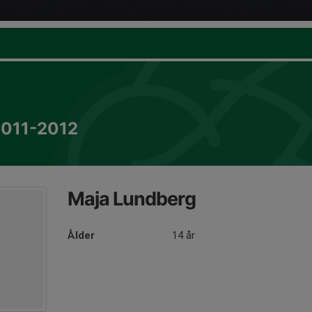
2011-2012
Maja Lundberg
Ålder
14 år