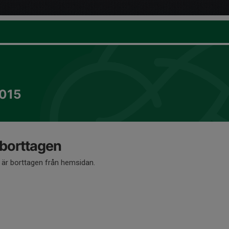
015
 borttagen
å är borttagen från hemsidan.