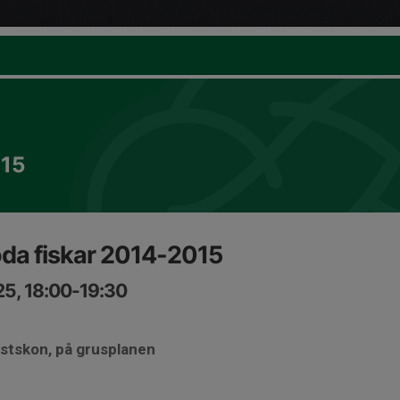
015
öda fiskar 2014-2015
25, 18:00-19:30
ästskon, på grusplanen