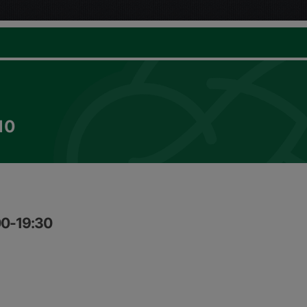
10
00-19:30