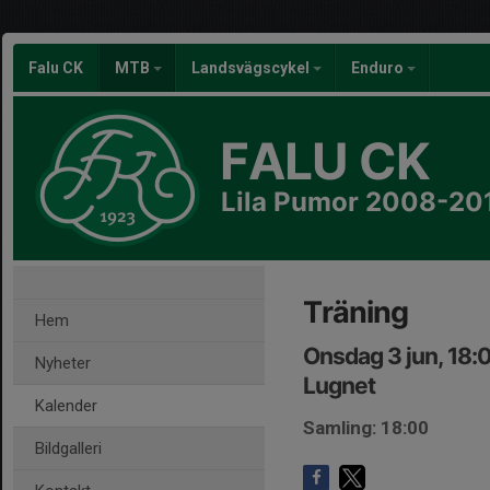
Falu CK
MTB
Landsvägscykel
Enduro
FALU CK
Lila Pumor 2008-20
Träning
Hem
Onsdag 3 jun, 18:
Nyheter
Lugnet
Kalender
Samling: 18:00
Bildgalleri