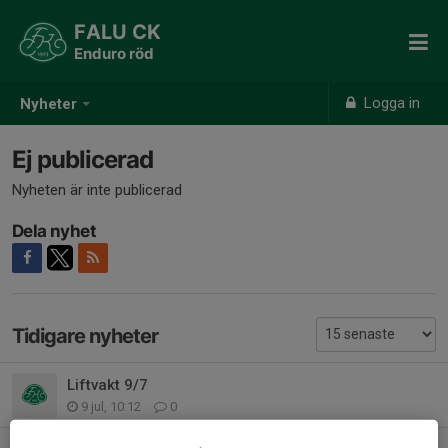
FALU CK
Enduro röd
Logga in
Nyheter
Ej publicerad
Nyheten är inte publicerad
Dela nyhet
Tidigare nyheter
Liftvakt 9/7
9 jul, 10:12
0